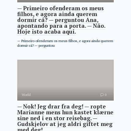
— Primeiro ofenderam os meus
filhos, e agora ainda querem
dormir cá? — perguntou Ana,
apontando para a porta. — Não.
Hoje isto acaba aqui.
— Primeiro ofenderam os meus filhos, e agora ainda querem
dormir cá? — perguntou
World
0
— Nok! Jeg drar fra deg! — ropte
Marianne mens hun kastet klærne
sine ned i en stor reisebag. —
Gudskjelov at jeg aldri giftet meg
med deg!