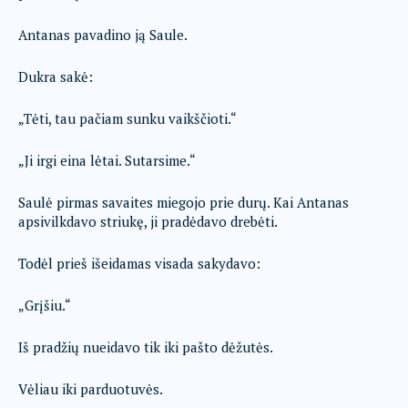
Antanas pavadino ją Saule.
Dukra sakė:
„Tėti, tau pačiam sunku vaikščioti.“
„Ji irgi eina lėtai. Sutarsime.“
Saulė pirmas savaites miegojo prie durų. Kai Antanas
apsivilkdavo striukę, ji pradėdavo drebėti.
Todėl prieš išeidamas visada sakydavo:
„Grįšiu.“
Iš pradžių nueidavo tik iki pašto dėžutės.
Vėliau iki parduotuvės.