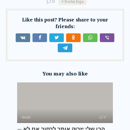
0
Švelni Jėga
Like this post? Please share to your
friends:
You may also like
World
0
— הבן שלי יזרוק אותך לרחוב אם לא