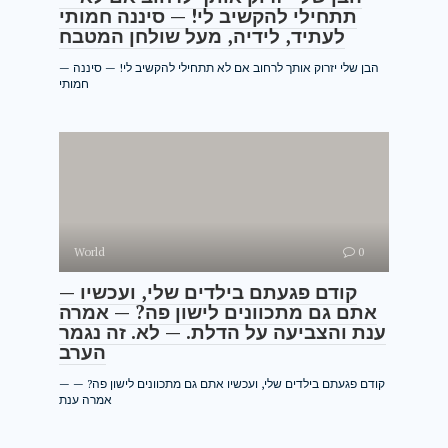
תתחילי להקשיב לי! — סיננה חמותי
לעתיד, לידיה, מעל שולחן המטבח
— הבן שלי יזרוק אותך לרחוב אם לא תתחילי להקשיב לי! — סיננה
חמותי
World
0
— קודם פגעתם בילדים שלי, ועכשיו
אתם גם מתכוונים לישון פה? — אמרה
ענת והצביעה על הדלת. — לא. זה נגמר
הערב
— קודם פגעתם בילדים שלי, ועכשיו אתם גם מתכוונים לישון פה? —
אמרה ענת