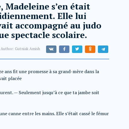
, Madeleine s’en était
diennement. Elle lui
’avait accompagné au judo
ue spectacle scolaire.
Author:
Gutniak Amish
reize ans fit une promesse à sa grand-mère dans la
vait placée
urent. — Seulement jusqu’à ce que ta jambe soit
 une canne entre les mains. Elle s’était cassé le fémur