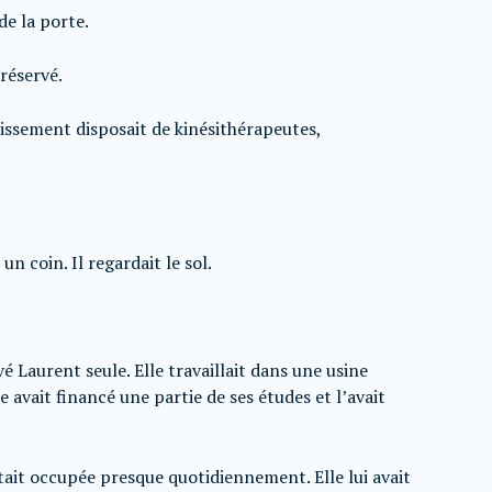
de la porte.
réservé.
lissement disposait de kinésithérapeutes,
un coin. Il regardait le sol.
vé Laurent seule. Elle travaillait dans une usine
lle avait financé une partie de ses études et l’avait
tait occupée presque quotidiennement. Elle lui avait