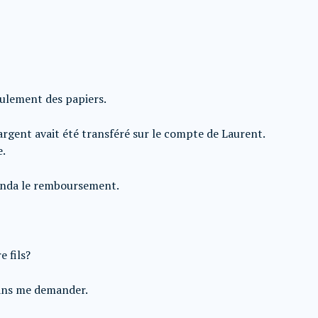
seulement des papiers.
argent avait été transféré sur le compte de Laurent.
e.
anda le remboursement.
 fils?
ans me demander.