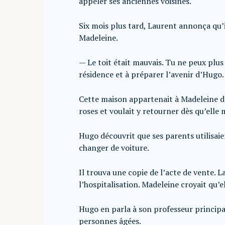
appeler ses anciennes voisines.
Six mois plus tard, Laurent annonça qu’
Madeleine.
— Le toit était mauvais. Tu ne peux plus 
résidence et à préparer l’avenir d’Hugo.
Cette maison appartenait à Madeleine dep
roses et voulait y retourner dès qu’elle
Hugo découvrit que ses parents utilisaien
changer de voiture.
Il trouva une copie de l’acte de vente.
l’hospitalisation. Madeleine croyait qu’
Hugo en parla à son professeur principa
personnes âgées.