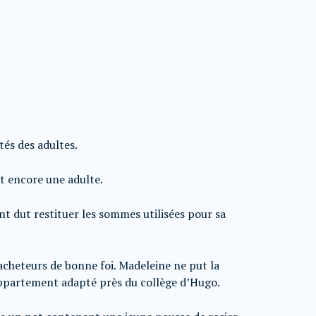
és des adultes.
t encore une adulte.
t dut restituer les sommes utilisées pour sa
acheteurs de bonne foi. Madeleine ne put la
 appartement adapté près du collège d’Hugo.