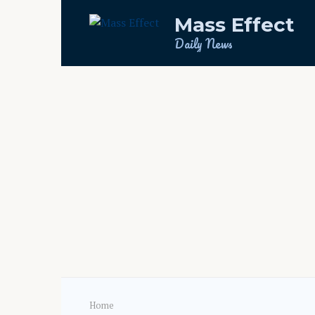
Skip
Mass Effect
to
content
Daily News
Home