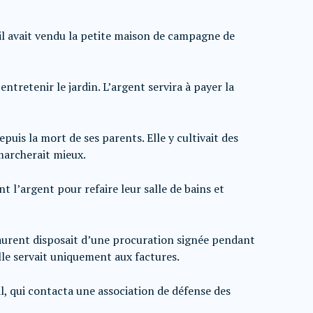
il avait vendu la petite maison de campagne de
entretenir le jardin. L’argent servira à payer la
uis la mort de ses parents. Elle y cultivait des
 marcherait mieux.
t l’argent pour refaire leur salle de bains et
 Laurent disposait d’une procuration signée pendant
elle servait uniquement aux factures.
l, qui contacta une association de défense des