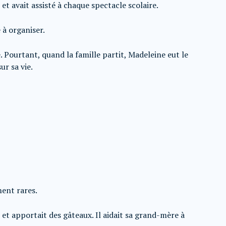
 et avait assisté à chaque spectacle scolaire.
 à organiser.
. Pourtant, quand la famille partit, Madeleine eut le
r sa vie.
ment rares.
 et apportait des gâteaux. Il aidait sa grand-mère à