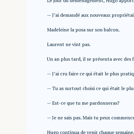
Le jour du déménagement, Hugo apporta
— J’ai demandé aux nouveaux propriétair
Madeleine la posa sur son balcon.
Laurent ne vint pas.
Un an plus tard, il se présenta avec des f
— J’ai cru faire ce qui était le plus prati
— Tu as surtout choisi ce qui était le plu
— Est-ce que tu me pardonneras?
— Je ne sais pas. Mais tu peux commence
Hugo continua de venir chaque semaine