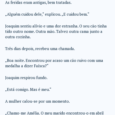
As feridas eram antigas, bem tratadas.
„Alguém cuidou dele,“ explicou. „E cuidou bem.“
Joaquim sentiu alívio e uma dor estranha. O seu cão tinha
tido outro nome. Outra mão. Talvez outra cama junto a
outra cozinha.
Três dias depois, recebeu uma chamada.
„Boa noite. Encontrou por acaso um cão ruivo com uma
medalha a dizer Faísca?“
Joaquim respirou fundo.
„Está comigo. Mas é meu.“
A mulher calou-se por um momento.
„Chamo-me Amélia. O meu marido encontrou-o em abril