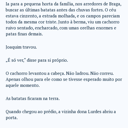
Ia para a pequena horta da família, nos arredores de Braga,
buscar as últimas batatas antes das chuvas fortes. O céu
estava cinzento, a estrada molhada, e os campos pareciam
todos da mesma cor triste. Junto à berma, viu um cachorro
ruivo sentado, encharcado, com umas orelhas enormes e
patas finas demais.
Joaquim travou.
„É só ver,“ disse para si próprio.
O cachorro levantou a cabeça. Não ladrou. Não correu.
Apenas olhou para ele como se tivesse esperado muito por
aquele momento.
As batatas ficaram na terra.
Quando chegou ao prédio, a vizinha dona Lurdes abriu a
porta.