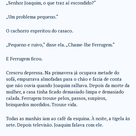
„Senhor Joaquim, o que traz aí escondido?“
„Um problema pequeno.“
O cachorro espreitou do casaco.
„Pequeno e ruivo,“ disse ela. „Chame-lhe Ferrugem.“
E Ferrugem ficou.
Cresceu depressa. Na primavera já ocupava metade do
sofá, empurrava almofadas para o chão e fazia de conta
que não ouvia quando Joaquim ralhava. Depois da morte da
mulher, a casa tinha ficado demasiado limpa e demasiado
calada. Ferrugem trouxe pelos, passos, suspiros,
brinquedos mordidos. Trouxe vida.
Todas as manhãs iam ao café da esquina. À noite, a tigela às
sete. Depois televisão. Joaquim falava com ele.