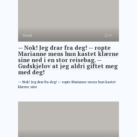
World
0
— Nok! Jeg drar fra deg! — ropte
Marianne mens hun kastet klærne
sine ned i en stor reisebag. —
Gudskjelov at jeg aldri giftet meg
med deg!
— Nok! Jeg drar fra deg! — ropte Marianne mens hun kastet
klærne sine