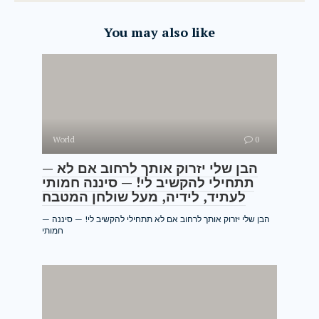
You may also like
World
0
— הבן שלי יזרוק אותך לרחוב אם לא
תתחילי להקשיב לי! — סיננה חמותי
לעתיד, לידיה, מעל שולחן המטבח
— הבן שלי יזרוק אותך לרחוב אם לא תתחילי להקשיב לי! — סיננה
חמותי