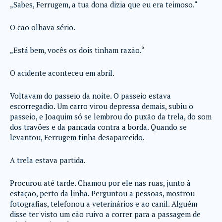
„Sabes, Ferrugem, a tua dona dizia que eu era teimoso.“
O cão olhava sério.
„Está bem, vocês os dois tinham razão.“
O acidente aconteceu em abril.
Voltavam do passeio da noite. O passeio estava
escorregadio. Um carro virou depressa demais, subiu o
passeio, e Joaquim só se lembrou do puxão da trela, do som
dos travões e da pancada contra a borda. Quando se
levantou, Ferrugem tinha desaparecido.
A trela estava partida.
Procurou até tarde. Chamou por ele nas ruas, junto à
estação, perto da linha. Perguntou a pessoas, mostrou
fotografias, telefonou a veterinários e ao canil. Alguém
disse ter visto um cão ruivo a correr para a passagem de