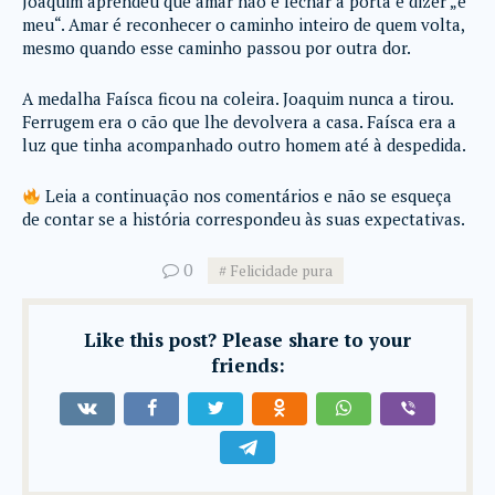
Joaquim aprendeu que amar não é fechar a porta e dizer „é
meu“. Amar é reconhecer o caminho inteiro de quem volta,
mesmo quando esse caminho passou por outra dor.
A medalha Faísca ficou na coleira. Joaquim nunca a tirou.
Ferrugem era o cão que lhe devolvera a casa. Faísca era a
luz que tinha acompanhado outro homem até à despedida.
Leia a continuação nos comentários e não se esqueça
de contar se a história correspondeu às suas expectativas.
0
Felicidade pura
Like this post? Please share to your
friends: