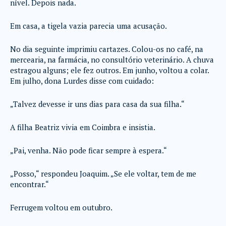
nível. Depois nada.
Em casa, a tigela vazia parecia uma acusação.
No dia seguinte imprimiu cartazes. Colou-os no café, na
mercearia, na farmácia, no consultório veterinário. A chuva
estragou alguns; ele fez outros. Em junho, voltou a colar.
Em julho, dona Lurdes disse com cuidado:
„Talvez devesse ir uns dias para casa da sua filha.“
A filha Beatriz vivia em Coimbra e insistia.
„Pai, venha. Não pode ficar sempre à espera.“
„Posso,“ respondeu Joaquim. „Se ele voltar, tem de me
encontrar.“
Ferrugem voltou em outubro.