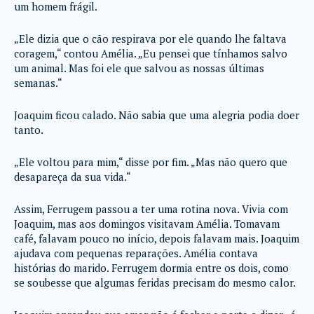
um homem frágil.
„Ele dizia que o cão respirava por ele quando lhe faltava
coragem,“ contou Amélia. „Eu pensei que tínhamos salvo
um animal. Mas foi ele que salvou as nossas últimas
semanas.“
Joaquim ficou calado. Não sabia que uma alegria podia doer
tanto.
„Ele voltou para mim,“ disse por fim. „Mas não quero que
desapareça da sua vida.“
Assim, Ferrugem passou a ter uma rotina nova. Vivia com
Joaquim, mas aos domingos visitavam Amélia. Tomavam
café, falavam pouco no início, depois falavam mais. Joaquim
ajudava com pequenas reparações. Amélia contava
histórias do marido. Ferrugem dormia entre os dois, como
se soubesse que algumas feridas precisam do mesmo calor.