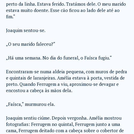
perto da linha. Estava ferido. Tratámos dele. O meu marido
estava muito doente. Esse cão ficou ao lado dele até ao
fim.“
Joaquim sentou-se.
„O seu marido faleceu?“
„Há uma semana. No dia do funeral, o Faísca fugiu.“
Encontraram-se numa aldeia pequena, com muros de pedra
e quintais de laranjeiras. Amélia estava à porta, vestida de
preto. Quando Ferrugem a viu, aproximou-se devagar e
encostou a cabeça às mãos dela.
„Faísca,“ murmurou ela.
Joaquim sentiu ciúme. Depois vergonha. Amélia mostrou
fotografias: Ferrugem no quintal, Ferrugem junto a uma
cama, Ferrugem deitado com a cabeça sobre o cobertor de