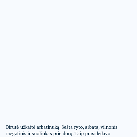
Birutė užkaitė arbatinuką. Šešta ryto, arbata, vilnonis
megztinis ir suoliukas prie durų. Taip prasidėdavo