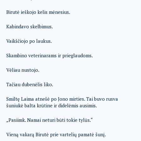
Birutė ieškojo kelis mėnesius.
Kabindavo skelbimus.
Vaikščiojo po laukus.
Skambino veterinarams ir prieglaudoms.
Vėliau nustojo.
Tačiau dubenėlis liko.
Smiltę Laima atnešė po Jono mirties. Tai buvo rusva
šuniukė balta krūtine ir didelėmis ausimis.
„Pasiimk. Namai neturi būti tokie tylūs.“
Vieną vakarą Birutė prie vartelių pamatė šunį.