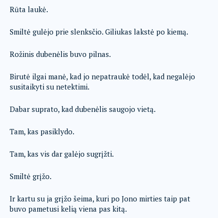
Rūta laukė.
Smiltė gulėjo prie slenksčio. Giliukas lakstė po kiemą.
Rožinis dubenėlis buvo pilnas.
Birutė ilgai manė, kad jo nepatraukė todėl, kad negalėjo
susitaikyti su netektimi.
Dabar suprato, kad dubenėlis saugojo vietą.
Tam, kas pasiklydo.
Tam, kas vis dar galėjo sugrįžti.
Smiltė grįžo.
Ir kartu su ja grįžo šeima, kuri po Jono mirties taip pat
buvo pametusi kelią viena pas kitą.