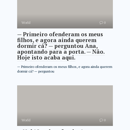
World
0
— Primeiro ofenderam os meus
filhos, e agora ainda querem
dormir cá? — perguntou Ana,
apontando para a porta. — Não.
Hoje isto acaba aqui.
— Primeiro ofenderam os meus filhos, e agora ainda querem
dormir cá? — perguntou
World
0