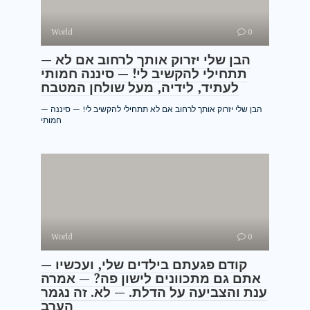
World
0
— הבן שלי יזרוק אותך לרחוב אם לא
תתחילי להקשיב לי! — סיננה חמותי
לעתיד, לידיה, מעל שולחן המטבח
— הבן שלי יזרוק אותך לרחוב אם לא תתחילי להקשיב לי! — סיננה
חמותי
World
0
— קודם פגעתם בילדים שלי, ועכשיו
אתם גם מתכוונים לישון פה? — אמרה
ענת והצביעה על הדלת. — לא. זה נגמר
הערב