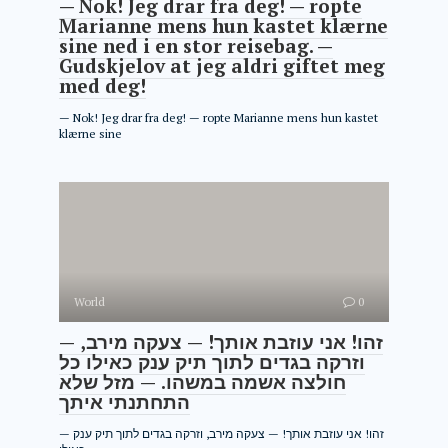
— Nok! Jeg drar fra deg! — ropte
Marianne mens hun kastet klærne
sine ned i en stor reisebag. —
Gudskjelov at jeg aldri giftet meg
med deg!
— Nok! Jeg drar fra deg! — ropte Marianne mens hun kastet
klærne sine
World
0
— זהו! אני עוזבת אותך! — צעקה מירב,
וזרקה בגדים לתוך תיק ענק כאילו כל
חולצה אשמה במשהו. — מזל שלא
התחתנתי איתך
— זהו! אני עוזבת אותך! — צעקה מירב, וזרקה בגדים לתוך תיק ענק