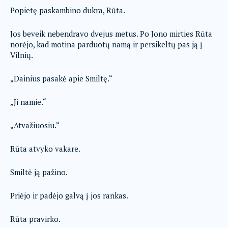
Popietę paskambino dukra, Rūta.
Jos beveik nebendravo dvejus metus. Po Jono mirties Rūta
norėjo, kad motina parduotų namą ir persikeltų pas ją į
Vilnių.
„Dainius pasakė apie Smiltę.“
„Ji namie.“
„Atvažiuosiu.“
Rūta atvyko vakare.
Smiltė ją pažino.
Priėjo ir padėjo galvą į jos rankas.
Rūta pravirko.