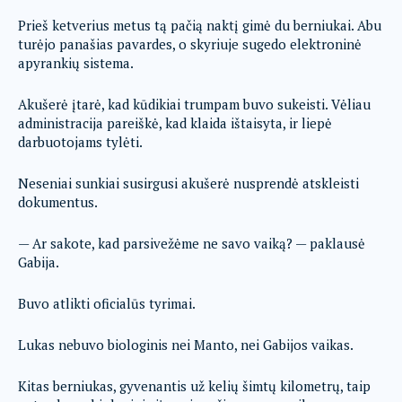
Prieš ketverius metus tą pačią naktį gimė du berniukai. Abu
turėjo panašias pavardes, o skyriuje sugedo elektroninė
apyrankių sistema.
Akušerė įtarė, kad kūdikiai trumpam buvo sukeisti. Vėliau
administracija pareiškė, kad klaida ištaisyta, ir liepė
darbuotojams tylėti.
Neseniai sunkiai susirgusi akušerė nusprendė atskleisti
dokumentus.
— Ar sakote, kad parsivežėme ne savo vaiką? — paklausė
Gabija.
Buvo atlikti oficialūs tyrimai.
Lukas nebuvo biologinis nei Manto, nei Gabijos vaikas.
Kitas berniukas, gyvenantis už kelių šimtų kilometrų, taip