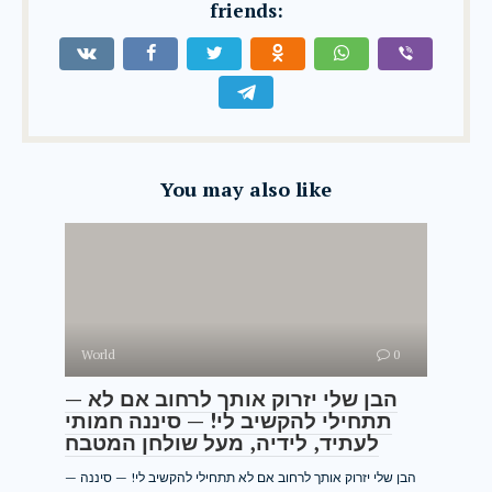
friends:
You may also like
World
0
— הבן שלי יזרוק אותך לרחוב אם לא
תתחילי להקשיב לי! — סיננה חמותי
לעתיד, לידיה, מעל שולחן המטבח
— הבן שלי יזרוק אותך לרחוב אם לא תתחילי להקשיב לי! — סיננה