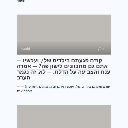
חמותי
World
0
— קודם פגעתם בילדים שלי, ועכשיו
אתם גם מתכוונים לישון פה? — אמרה
ענת והצביעה על הדלת. — לא. זה נגמר
הערב
— קודם פגעתם בילדים שלי, ועכשיו אתם גם מתכוונים לישון פה? —
אמרה ענת