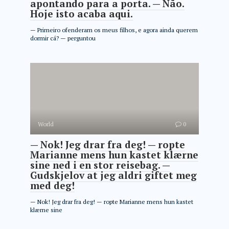
apontando para a porta. — Não.
Hoje isto acaba aqui.
— Primeiro ofenderam os meus filhos, e agora ainda querem
dormir cá? — perguntou
World
0
— Nok! Jeg drar fra deg! — ropte
Marianne mens hun kastet klærne
sine ned i en stor reisebag. —
Gudskjelov at jeg aldri giftet meg
med deg!
— Nok! Jeg drar fra deg! — ropte Marianne mens hun kastet
klærne sine